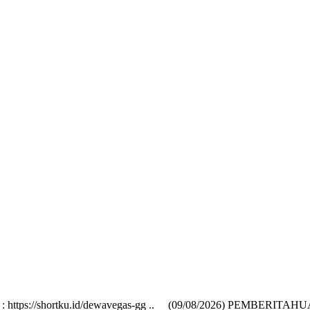
: https://shortku.id/dewavegas-gg ..
(09/08/2026)
PEMBERITAHUA