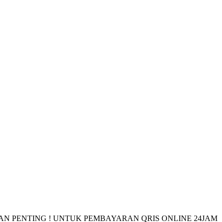
N PENTING ! UNTUK PEMBAYARAN QRIS ONLINE 24JAM