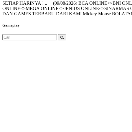
SETIAP HARINYA ! ..
(09/08/2026)
BCA ONLINE<>BNI ON
ONLINE<>MEGA ONLINE<>JENIUS ONLINE<>SINARMAS 
DAN GAMES TERBARU DARI KAMI Mickey Mouse BOLATA
Gameplay