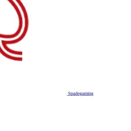
Spadegaming