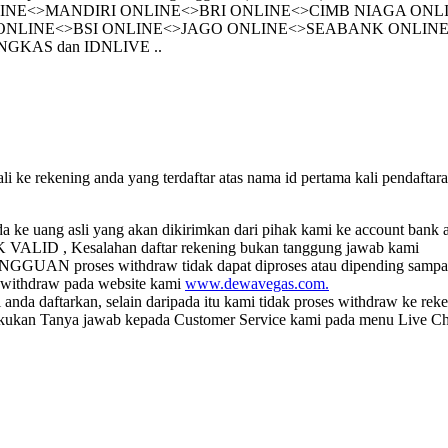
LINE<>MANDIRI ONLINE<>BRI ONLINE<>CIMB NIAGA ON
ONLINE<>BSI ONLINE<>JAGO ONLINE<>SEABANK ONLIN
NGKAS dan IDNLIVE ..
ke rekening anda yang terdaftar atas nama id pertama kali pendaftara
 ke uang asli yang akan dikirimkan dari pihak kami ke account bank 
VALID , Kesalahan daftar rekening bukan tanggung jawab kami
N proses withdraw tidak dapat diproses atau dipending s
 withdraw pada website kami
www.dewavegas.com.
anda daftarkan, selain daripada itu kami tidak proses withdraw ke rek
elakukan Tanya jawab kepada Customer Service kami pada menu Live Ch