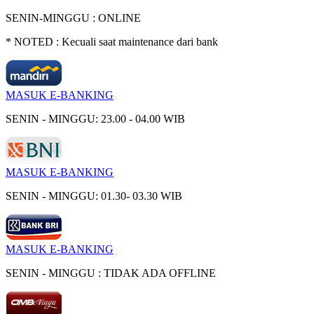
SENIN-MINGGU : ONLINE
* NOTED : Kecuali saat maintenance dari bank
MASUK E-BANKING
SENIN - MINGGU: 23.00 - 04.00 WIB
MASUK E-BANKING
SENIN - MINGGU: 01.30- 03.30 WIB
MASUK E-BANKING
SENIN - MINGGU : TIDAK ADA OFFLINE