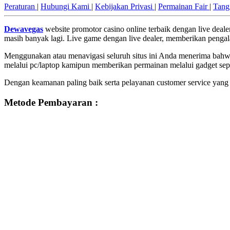
Peraturan
|
Hubungi Kami
|
Kebijakan Privasi
|
Permainan Fair
|
Tang
Dewavegas
website promotor casino online terbaik dengan live deal
masih banyak lagi. Live game dengan live dealer, memberikan penga
Menggunakan atau menavigasi seluruh situs ini Anda menerima bah
melalui pc/laptop kamipun memberikan permainan melalui gadget s
Dengan keamanan paling baik serta pelayanan customer service yang
Metode Pembayaran :