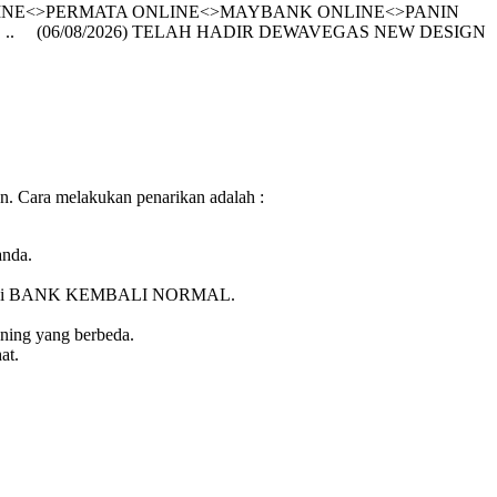
LINE<>PERMATA ONLINE<>MAYBANK ONLINE<>PANIN
E ..
(06/08/2026)
TELAH HADIR DEWAVEGAS NEW DESIGN
n. Cara melakukan penarikan adalah :
anda.
ampai BANK KEMBALI NORMAL.
ening yang berbeda.
at.