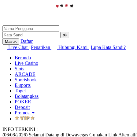
Daftar
Masuk
Live Chat
|
Penarikan
|
Hubungi Kami
|
Lupa Kata Sandi?
Beranda
Live Casino
Slots
ARCADE
Sportsbook
E-sports
Togel
Bolatangkas
POKER
Deposit
Promosi
INFO TERKINI :
(06/08/2026)
Selamat Datang di Dewavegas Gunakan Link Alternatif 