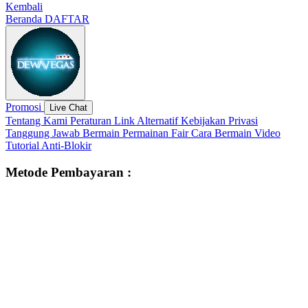
Kembali
Beranda
DAFTAR
Promosi
Live Chat
Tentang Kami
Peraturan
Link Alternatif
Kebijakan Privasi
Tanggung Jawab Bermain
Permainan Fair
Cara Bermain
Video
Tutorial
Anti-Blokir
Metode Pembayaran :