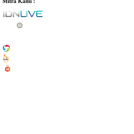
Mitra Kami :